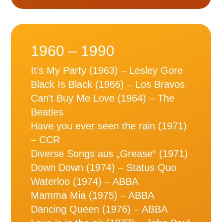
1960 – 1990
It’s My Party (1963) – Lesley Gore
Black Is Black (1966) – Los Bravos
Can’t Buy Me Love (1964) – The
Beatles
Have you ever seen the rain (1971)
– CCR
Diverse Songs aus „Grease“ (1971)
Down Down (1974) – Status Quo
Waterloo (1974) – ABBA
Mamma Mia (1975) – ABBA
Dancing Queen (1976) – ABBA