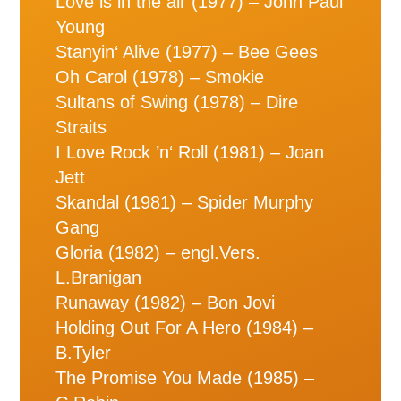
Love is in the air (1977) – John Paul
Young
Stanyin‘ Alive (1977) – Bee Gees
Oh Carol (1978) – Smokie
Sultans of Swing (1978) – Dire
Straits
I Love Rock ’n‘ Roll (1981) – Joan
Jett
Skandal (1981) – Spider Murphy
Gang
Gloria (1982) – engl.Vers.
L.Branigan
Runaway (1982) – Bon Jovi
Holding Out For A Hero (1984) –
B.Tyler
The Promise You Made (1985) –