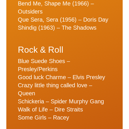
Bend Me, Shape Me (1966) –
Outsiders
Que Sera, Sera (1956) – Doris Day
Shindig (1963) – The Shadows
Rock & Roll
Blue Suede Shoes –
Presley/Perkins
Good luck Charme – Elvis Presley
Crazy little thing called love –
Queen
Schickeria – Spider Murphy Gang
Walk of Life – Dire Straits
Some Girls – Racey