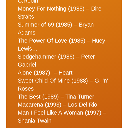
C.Robin
Money For Nothing (1985) – Dire
Straits
Summer of 69 (1985) – Bryan
Adams
The Power Of Love (1985) – Huey
Lewis…
Sledgehammer (1986) – Peter
Gabriel
Alone (1987) – Heart
Sweet Child Of Mine (1988) – G. ’n‘
Roses
The Best (1989) – Tina Turner
Macarena (1993) – Los Del Rio
Man I Feel Like A Woman (1997) –
Shania Twain