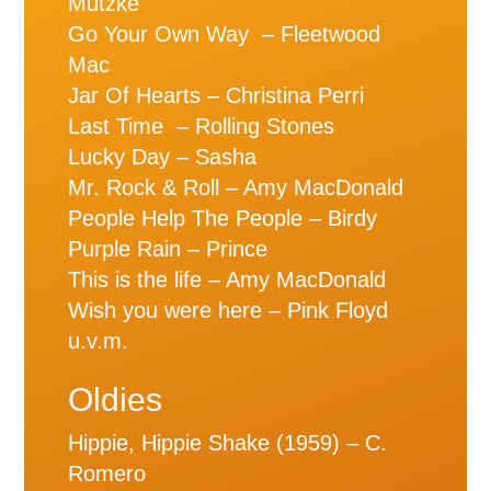
Mutzke
Go Your Own Way – Fleetwood
Mac
Jar Of Hearts – Christina Perri
Last Time – Rolling Stones
Lucky Day – Sasha
Mr. Rock & Roll – Amy MacDonald
People Help The People – Birdy
Purple Rain – Prince
This is the life – Amy MacDonald
Wish you were here – Pink Floyd
u.v.m.
Oldies
Hippie, Hippie Shake (1959) – C.
Romero