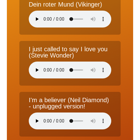
Dein roter Mund (Vikinger)
I just called to say I love you
(Stevie Wonder)
I'm a believer (Neil Diamond)
- unplugged version!