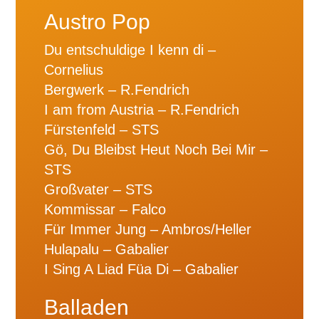
Austro Pop
Du entschuldige I kenn di –
Cornelius
Bergwerk – R.Fendrich
I am from Austria – R.Fendrich
Fürstenfeld – STS
Gö, Du Bleibst Heut Noch Bei Mir –
STS
Großvater – STS
Kommissar – Falco
Für Immer Jung – Ambros/Heller
Hulapalu – Gabalier
I Sing A Liad Füa Di – Gabalier
Balladen