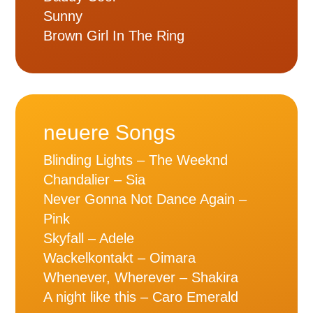
Sunny
Brown Girl In The Ring
neuere Songs
Blinding Lights – The Weeknd
Chandalier – Sia
Never Gonna Not Dance Again –
Pink
Skyfall – Adele
Wackelkontakt – Oimara
Whenever, Wherever – Shakira
A night like this – Caro Emerald