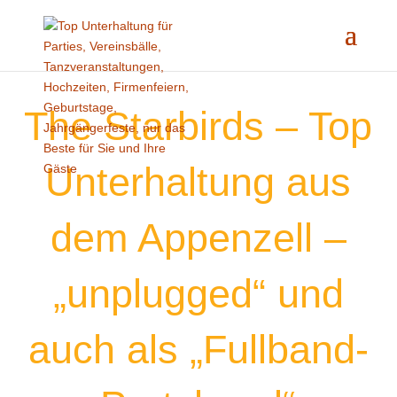
The Starbirds – Top
Unterhaltung aus
dem Appenzell –
„unplugged“ und
auch als „Fullband-