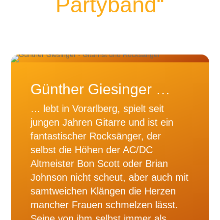
Partyband“
Günther Giesinger …
… lebt in Vorarlberg, spielt seit
jungen Jahren Gitarre und ist ein
fantastischer Rocksänger, der
selbst die Höhen der AC/DC
Altmeister Bon Scott oder Brian
Johnson nicht scheut, aber auch mit
samtweichen Klängen die Herzen
mancher Frauen schmelzen lässt.
Seine von ihm selbst immer als