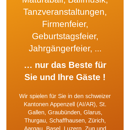
Tanzveranstaltungen,
Firmenfeier,
Geburtstagsfeier,
Jahrgängerfeier, ...
… nur das Beste für
Sie und Ihre Gäste !
Wir spielen für Sie in den schweizer
Kantonen Appenzell (AI/AR), St.
Gallen, Graubünden, Glarus,
Thurgau, Schaffhausen, Zürich,
Aargau, Basel, Luzern, Zug und